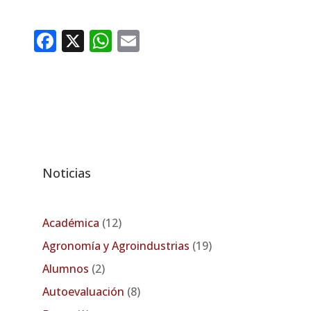
Facebook
X
WhatsApp
Email
Noticias
Académica
(12)
Agronomía y Agroindustrias
(19)
Alumnos
(2)
Autoevaluación
(8)