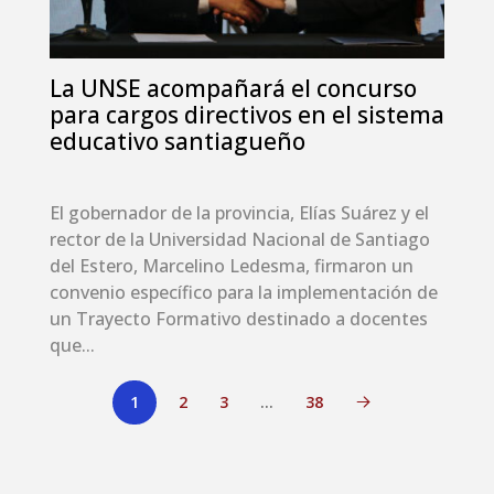
La UNSE acompañará el concurso
para cargos directivos en el sistema
educativo santiagueño
El gobernador de la provincia, Elías Suárez y el
rector de la Universidad Nacional de Santiago
del Estero, Marcelino Ledesma, firmaron un
convenio específico para la implementación de
un Trayecto Formativo destinado a docentes
que...
1
2
3
…
38