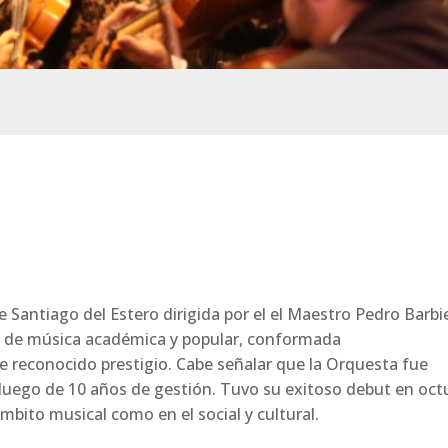
o de música académica y popular, conformada
 reconocido prestigio. Cabe señalar que la Orquesta fue
luego de 10 años de gestión. Tuvo su exitoso debut en oct
mbito musical como en el social y cultural.