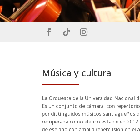
Música y cultura
La Orquesta de la Universidad Nacional de Santiago del Estero dirigida por el el Maestro Pedro Barbieri.
Es un conjunto de cámara con repertori
por distinguidos músicos santiagueños de
recuperada como elenco estable en 2012 
de ese año con amplia repercusión en el á