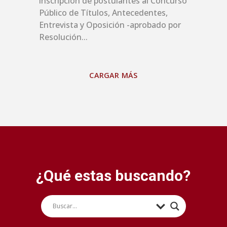
inscripción de postulantes al Concurso
Público de Títulos, Antecedentes,
Entrevista y Oposición -aprobado por
Resolución...
CARGAR MÁS
¿Qué estas buscando?