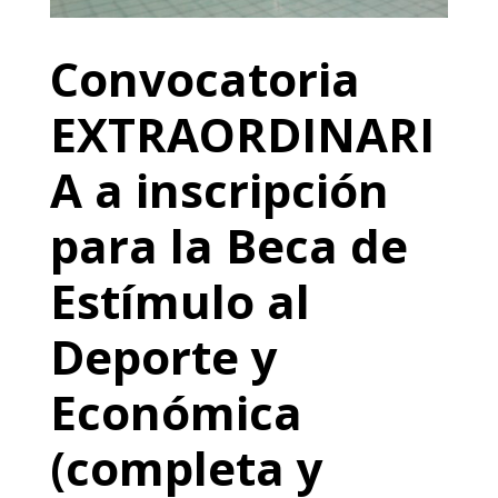
Convocatoria
EXTRAORDINARI
A a inscripción
para la Beca de
Estímulo al
Deporte y
Económica
(completa y