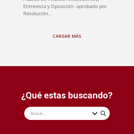
Entrevista y Oposición -aprobado por
Resolución...
CARGAR MÁS
¿Qué estas buscando?