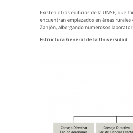
Existen otros edificios de la UNSE, que también pertenecen a las distintas Facultades de la misma y se
encuentran emplazados en áreas rurales e 
Zanjón, albergando numerosos laboratorio
Estructura General de la Universidad