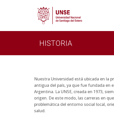
HISTORIA
Nuestra Universidad está ubicada en la provincia de Santiago del Estero, Capital, que es la ciudad más
antigua del país, ya que fue fundada en e
Argentina. La UNSE, creada en 1973, siem
origen. De este modo, las carreras en que
problemática del entorno social local, ori
salud.