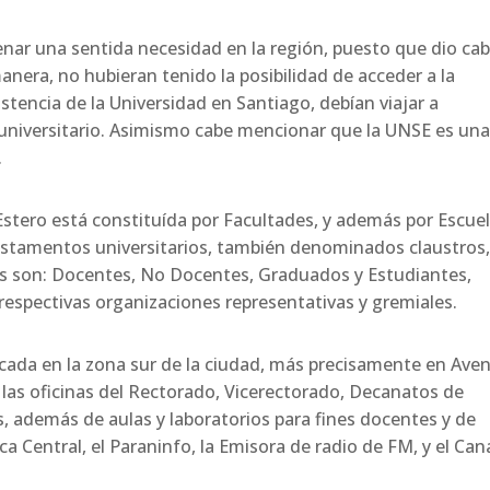
nera, no hubieran tenido la posibilidad de acceder a la
stencia de la Universidad en Santiago, debían viajar a
o universitario. Asimismo cabe mencionar que la UNSE es un
.
estamentos universitarios, también denominados claustros
llos son: Docentes, No Docentes, Graduados y Estudiantes,
espectivas organizaciones representativas y gremiales.
 las oficinas del Rectorado, Vicerectorado, Decanatos de
, además de aulas y laboratorios para fines docentes y de
a Central, el Paraninfo, la Emisora de radio de FM, y el Can