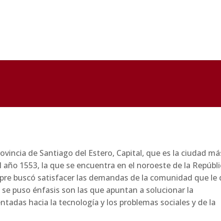
l año 1553, la que se encuentra en el noroeste de la Repúbl
pre buscó satisfacer las demandas de la comunidad que le 
 se puso énfasis son las que apuntan a solucionar la
entadas hacia la tecnología y los problemas sociales y de la