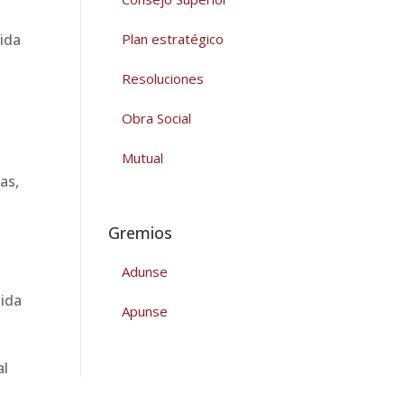
Plan estratégico
Resoluciones
a
Obra Social
Mutual
,
Gremios
Adunse
Apunse
al