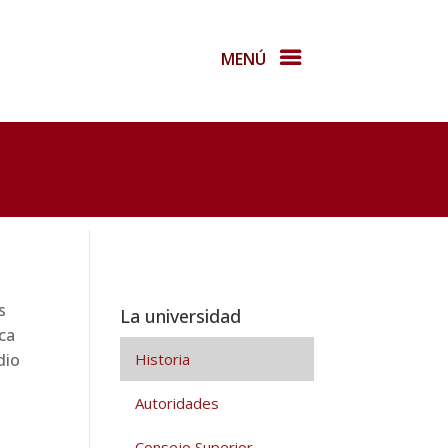
MENÚ
La universidad
ica
dio
Historia
Autoridades
Consejo Superior