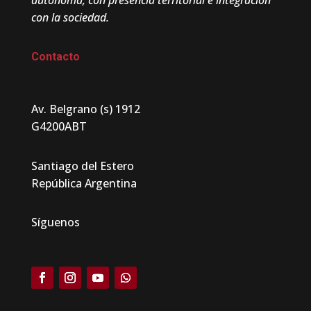
autónoma, con presencia territorial e integración
con la sociedad.
Contacto
Av. Belgrano (s) 1912
G4200ABT
Santiago del Estero
República Argentina
Síguenos