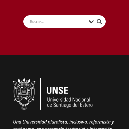
Una Universidad pluralista, inclusiva, reformista y