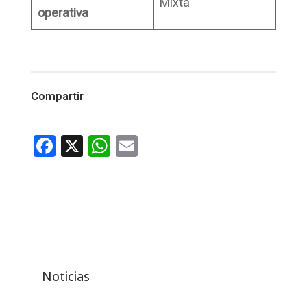
Mixta
operativa
Compartir
Facebook
X
WhatsApp
Email
Noticias