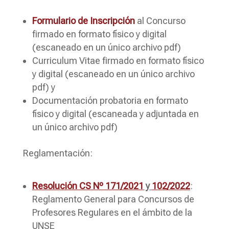
Formulario de Inscripción
al Concurso
firmado en formato físico y digital
(escaneado en un único archivo pdf)
Curriculum Vitae firmado en formato físico
y digital (escaneado en un único archivo
pdf) y
Documentación probatoria en formato
físico y digital (escaneada y adjuntada en
un único archivo pdf)
Reglamentación:
Resolución CS Nº 171/2021
y
102/2022
:
Reglamento General para Concursos de
Profesores Regulares en el ámbito de la
UNSE