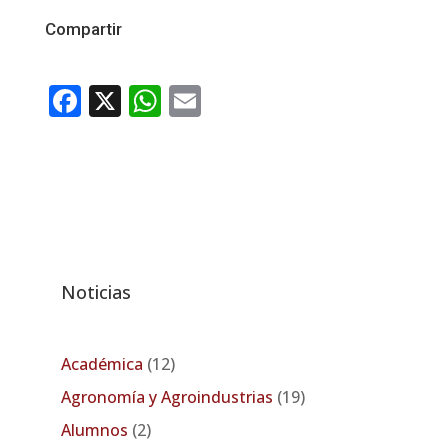
Compartir
Facebook
X
WhatsApp
Email
Noticias
Académica
(12)
Agronomía y Agroindustrias
(19)
Alumnos
(2)