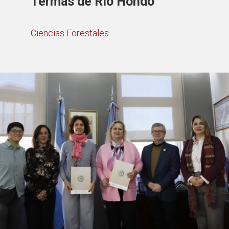
Termas de Río Hondo
Ciencias Forestales