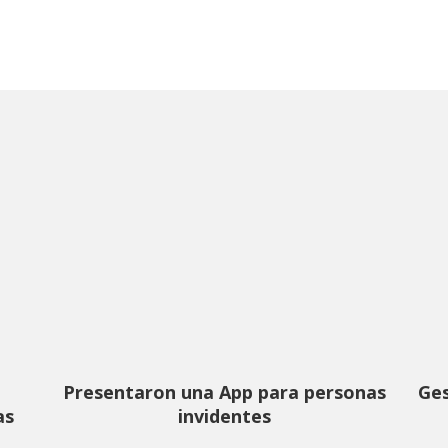
Presentaron una App para personas
Ges
as
invidentes