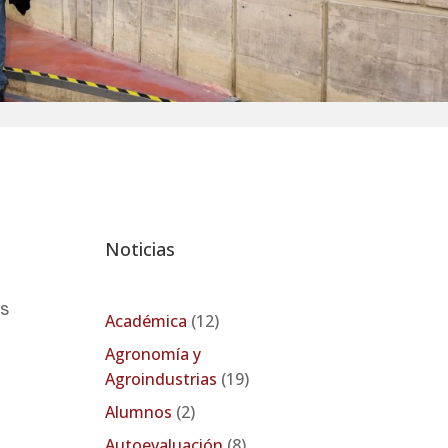
Noticias
es
Académica
(12)
Agronomía y
Agroindustrias
(19)
Alumnos
(2)
Autoevaluación
(8)