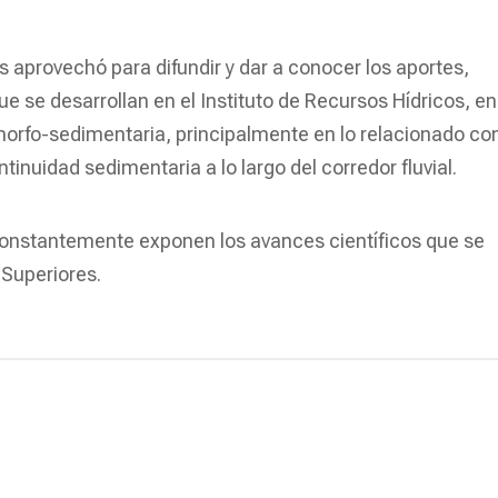
as aprovechó para difundir y dar a conocer los aportes,
ue se desarrollan en el Instituto de Recursos Hídricos, en
 morfo-sedimentaria, principalmente en lo relacionado con
inuidad sedimentaria a lo largo del corredor fluvial.
constantemente exponen los avances científicos que se
 Superiores.