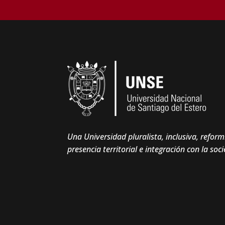
Una Universidad pluralista, inclusiva, reformista y autónoma, con
presencia territorial e integración con la soc