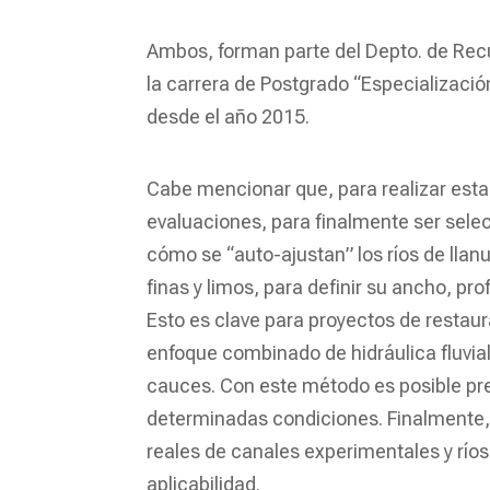
Ambos, forman parte del Depto. de Rec
la carrera de Postgrado “Especializació
desde el año 2015.
Cabe mencionar que, para realizar esta
evaluaciones, para finalmente ser sele
cómo se “auto-ajustan” los ríos de lla
finas y limos, para definir su ancho, pr
Esto es clave para proyectos de restaura
enfoque combinado de hidráulica fluvial,
cauces. Con este método es posible pre
determinadas condiciones. Finalmente,
reales de canales experimentales y río
aplicabilidad.