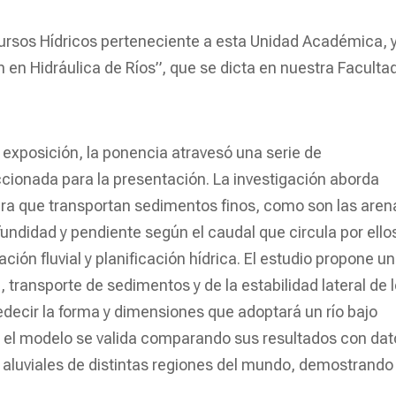
ursos Hídricos perteneciente a esta Unidad Académica, 
n en Hidráulica de Ríos”, que se dicta en nuestra Faculta
 exposición, la ponencia atravesó una serie de
ccionada para la presentación. La investigación aborda
nura que transportan sedimentos finos, como son las aren
ofundidad y pendiente según el caudal que circula por ello
ción fluvial y planificación hídrica. El estudio propone un
 transporte de sedimentos y de la estabilidad lateral de 
decir la forma y dimensiones que adoptará un río bajo
 el modelo se valida comparando sus resultados con dat
s aluviales de distintas regiones del mundo, demostrando