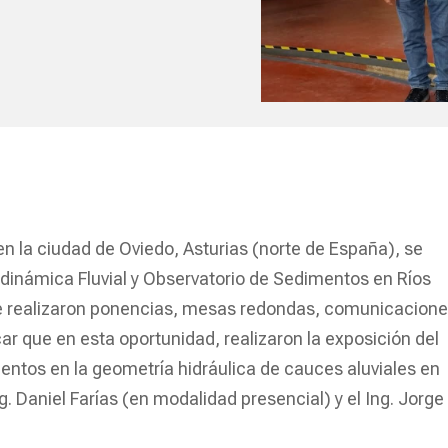
en la ciudad de Oviedo, Asturias (norte de España), se
odinámica Fluvial y Observatorio de Sedimentos en Ríos
e realizaron ponencias, mesas redondas, comunicacion
car que en esta oportunidad, realizaron la exposición del
mentos en la geometría hidráulica de cauces aluviales en
. Daniel Farías (en modalidad presencial) y el Ing. Jorge