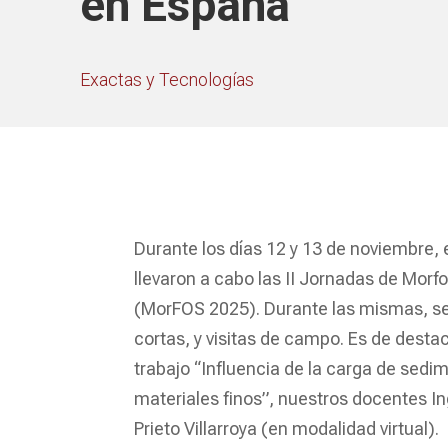
en España
Exactas y Tecnologías
Durante los días 12 y 13 de noviembre, 
llevaron a cabo las II Jornadas de Morf
(MorFOS 2025). Durante las mismas, s
cortas, y visitas de campo. Es de desta
trabajo “Influencia de la carga de sedi
materiales finos”, nuestros docentes Ing
Prieto Villarroya (en modalidad virtual).