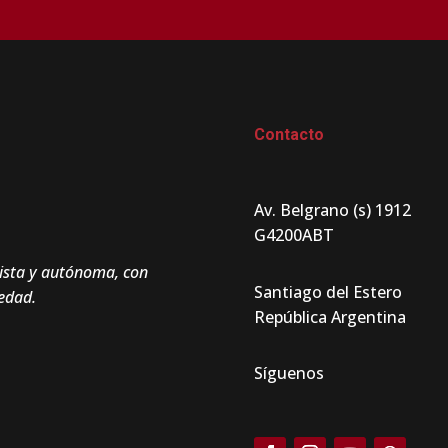
Contacto
Av. Belgrano (s) 1912
G4200ABT
Santiago del Estero
iedad.
República Argentina
Síguenos