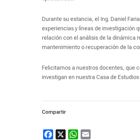
Durante su estancia, el Ing. Daniel Fari
experiencias y líneas de investigación q
relación con el análisis de la dinámica
mantenimiento o recuperación de la cont
Felicitamos a nuestros docentes, que 
investigan en nuestra Casa de Estudios
Compartir
Facebook
X
WhatsApp
Email