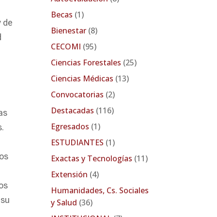
Becas
(1)
y de
Bienestar
(8)
d
CECOMI
(95)
Ciencias Forestales
(25)
Ciencias Médicas
(13)
Convocatorias
(2)
Destacadas
(116)
as
Egresados
(1)
s.
ESTUDIANTES
(1)
los
Exactas y Tecnologías
(11)
Extensión
(4)
os
Humanidades, Cs. Sociales
 su
y Salud
(36)