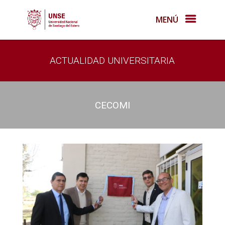
MENÚ
ACTUALIDAD UNIVERSITARIA
CECOMI