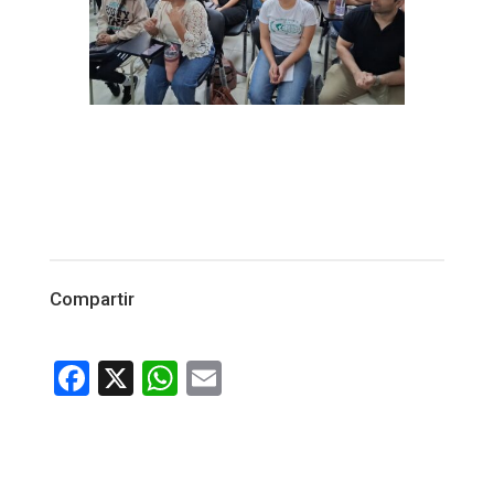
Compartir
Facebook
X
WhatsApp
Email