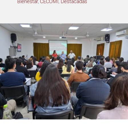
Bienestar
,
CECOMI
,
Destacadas