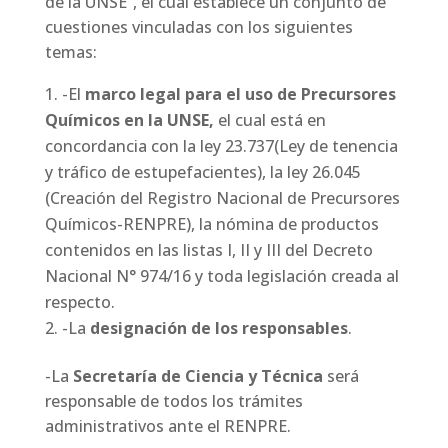
de la UNSE”, el cual establece un conjunto de
cuestiones vinculadas con los siguientes
temas:
-El
marco legal para el uso de Precursores
Químicos en la UNSE,
el cual está en
concordancia con la ley 23.737(Ley de tenencia
y tráfico de estupefacientes), la ley 26.045
(Creación del Registro Nacional de Precursores
Químicos-RENPRE), la nómina de productos
contenidos en las listas I, II y III del Decreto
Nacional N° 974/16 y toda legislación creada al
respecto.
-La
designación de los responsables
.
-La
Secretaría de Ciencia y Técnica
será
responsable de todos los trámites
administrativos ante el RENPRE.