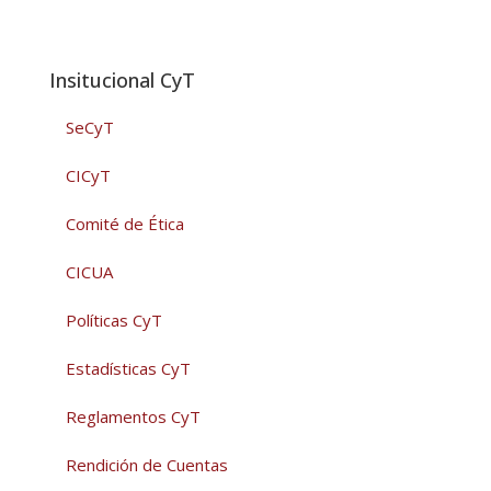
Insitucional CyT
SeCyT
CICyT
Comité de Ética
CICUA
Políticas CyT
Estadísticas CyT
Reglamentos CyT
Rendición de Cuentas