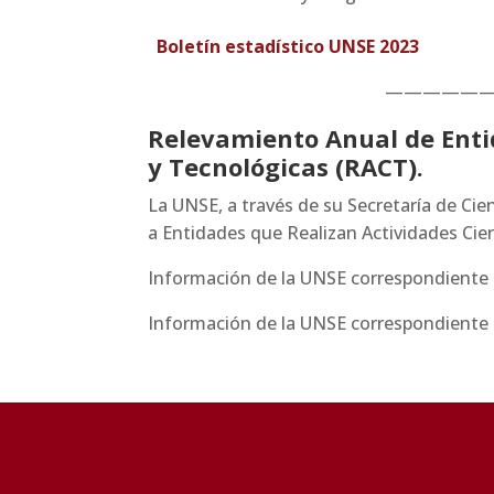
B
oletín estadístico UNSE 2023
—————
Relevamiento Anual de Entid
y Tecnológicas (RACT).
La UNSE, a través de su Secretaría de Ciencia y Técnica, participa regularmente en el Relevamiento Anual
a Entidades que Realizan Actividades Cien
Información de la UNSE correspondiente
Información de la UNSE correspondiente