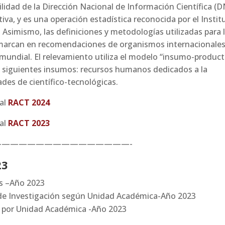
bilidad de la Dirección Nacional de Información Científica (D
iva, y es una operación estadística reconocida por el Instit
 Asimismo, las definiciones y metodologías utilizadas para 
nmarcan en recomendaciones de organismos internacionales
 mundial. El relevamiento utiliza el modelo “insumo-produc
os siguientes insumos: recursos humanos dedicados a la
ades de científico-tecnológicas.
 al
RACT 2024
 al
RACT 2023
————————————————-
23
s –Año 2023
 de Investigación según Unidad Académica-Año 2023
s por Unidad Académica -Año 2023