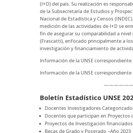
(I+D) del país. Su realización es responsa
de la Subsecretaría de Estudios y Prospect
Nacional de Estadística y Censos (INDEC).
medición de las actividades de I+D se e
fin de asegurar su comparabilidad a nivel
(Frascatti), enfocado principalmente a l
investigación y financiamiento de activid
Información de la UNSE correspondiente
Información de la UNSE correspondiente
—————
Boletín Estadístico
UNSE 20
Docentes Investigadores Categorizado
Docentes que participan en Proyectos
Proyectos de Investigación financiado
Becas de Grado y Posgrado –Año 2023