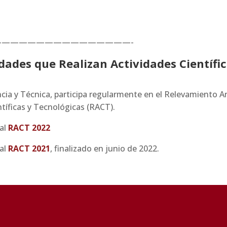
————————————————-
ades que Realizan Actividades Científi
tíficas y Tecnológicas (RACT).
 al
RACT 2022
 al
RACT 2021
, finalizado en junio de 2022.