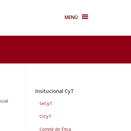
MENÚ
Insitucional CyT
SeCyT
CICyT
Comité de Ética