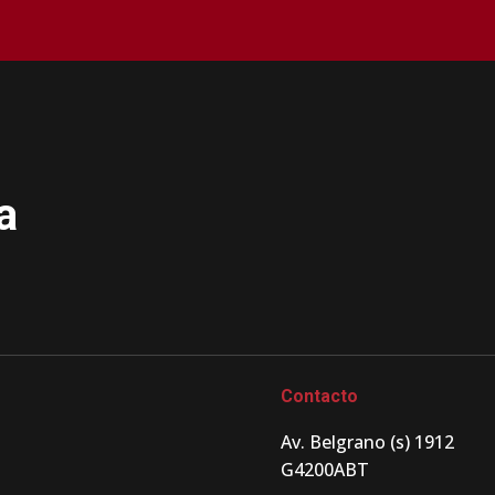
a
Contacto
Av. Belgrano (s) 1912
G4200ABT