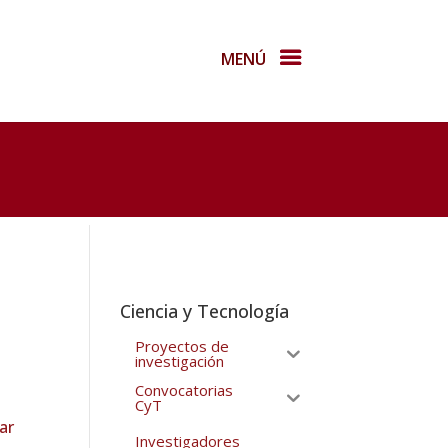
MENÚ
Ciencia y Tecnología
Proyectos de
investigación
Convocatorias
CyT
ar
Investigadores