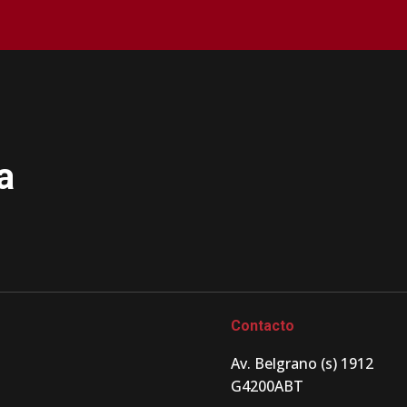
a
Contacto
Av. Belgrano (s) 1912
G4200ABT