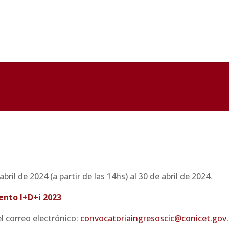
 abril de 2024 (a partir de las 14hs) al 30 de abril de 2024.
iento I+D+i 2023
el correo electrónico:
convocatoriaingresoscic@conicet.gov.