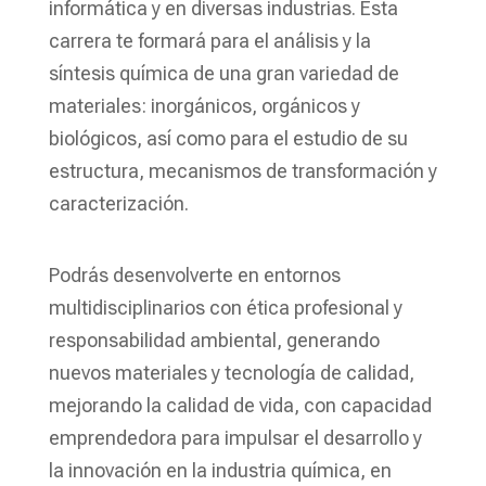
informática y en diversas industrias. Esta
carrera te formará para el análisis y la
síntesis química de una gran variedad de
materiales: inorgánicos, orgánicos y
biológicos, así como para el estudio de su
estructura, mecanismos de transformación y
caracterización.
Podrás desenvolverte en entornos
multidisciplinarios con ética profesional y
responsabilidad ambiental, generando
nuevos materiales y tecnología de calidad,
mejorando la calidad de vida, con capacidad
emprendedora para impulsar el desarrollo y
la innovación en la industria química, en