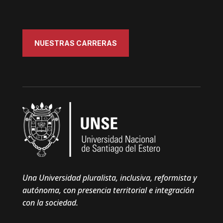
NUESTRAS CARRERAS
Una Universidad pluralista, inclusiva, reformista y
autónoma, con presencia territorial e integración
con la sociedad.