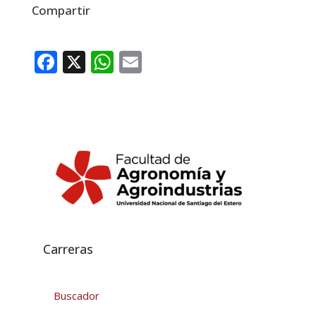
Compartir
Facebook
X
WhatsApp
Email
Carreras
Buscador