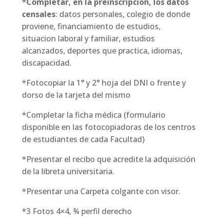
*
Completar, en la preinscripcion, los datos
censales
: datos personales, colegio de donde
proviene, financiamiento de estudios,
situacion laboral y familiar, estudios
alcanzados, deportes que practica, idiomas,
discapacidad.
*Fotocopiar la 1° y 2° hoja del DNI o frente y
dorso de la tarjeta del mismo
*Completar la ficha médica (formulario
disponible en las fotocopiadoras de los centros
de estudiantes de cada Facultad)
*Presentar el recibo que acredite la adquisición
de la libreta universitaria.
*Presentar una Carpeta colgante con visor.
*3 Fotos 4×4, ¾ perfil derecho