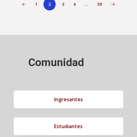
1
2
3
4
…
39
Comunidad
Ingresantes
Estudiantes