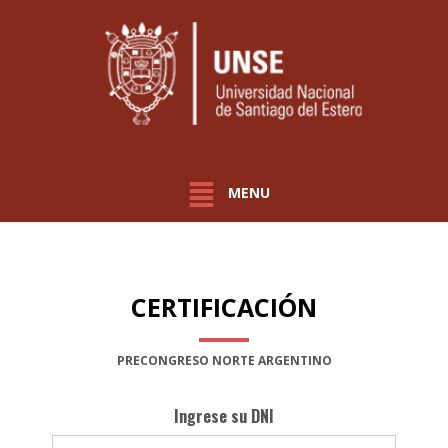
MENU
CERTIFICACIÓN
PRECONGRESO NORTE ARGENTINO
Ingrese su DNI