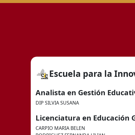
Escuela para la Inn
Analista en Gestión Educat
DIP SILVIA SUSANA
Licenciatura en Educación 
CARPIO MARIA BELEN