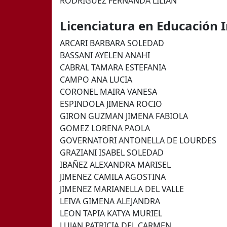
RODRIGUEZ FERNANDA LILIAN
Licenciatura en Educación I
ARCARI BARBARA SOLEDAD
BASSANI AYELEN ANAHI
CABRAL TAMARA ESTEFANIA
CAMPO ANA LUCIA
CORONEL MAIRA VANESA
ESPINDOLA JIMENA ROCIO
GIRON GUZMAN JIMENA FABIOLA
GOMEZ LORENA PAOLA
GOVERNATORI ANTONELLA DE LOURDES
GRAZIANI ISABEL SOLEDAD
IBAÑEZ ALEXANDRA MARISEL
JIMENEZ CAMILA AGOSTINA
JIMENEZ MARIANELLA DEL VALLE
LEIVA GIMENA ALEJANDRA
LEON TAPIA KATYA MURIEL
LUJAN PATRICIA DEL CARMEN