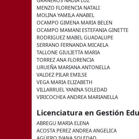
GRANEROS NADIA LUZ
MENZO FLORENCIA NATALI
MOLINA YAMILA ANABEL
OCAMPO GIMENA MARIA BELEN
OCAMPO MAMANI ESTEFANIA GINETTE
RODRIGUEZ MABEL GUADALUPE
SERRANO FERNANDA MICAELA
TALLONE GIULIETTA MARIA
TORREZ ANA FLORENCIA
URUEÑA MARIANA ANTONELLA
VALDEZ PILAR EMILSE
VEGA MARIA ELIZABETH
VILLARRUEL YANINA SOLEDAD
VIRICOCHEA ANDREA MARIANELLA
Licenciatura en Gestión Ed
ABREGU MARIA ELENA
ACOSTA PEREZ ANDREA ANGELICA
AGÜERO IVANA SOLEDAD