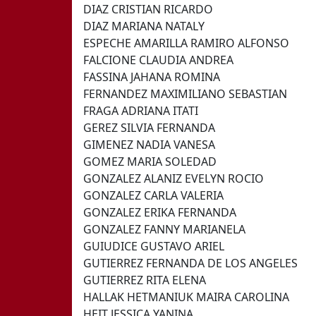
DIAZ CRISTIAN RICARDO
DIAZ MARIANA NATALY
ESPECHE AMARILLA RAMIRO ALFONSO
FALCIONE CLAUDIA ANDREA
FASSINA JAHANA ROMINA
FERNANDEZ MAXIMILIANO SEBASTIAN
FRAGA ADRIANA ITATI
GEREZ SILVIA FERNANDA
GIMENEZ NADIA VANESA
GOMEZ MARIA SOLEDAD
GONZALEZ ALANIZ EVELYN ROCIO
GONZALEZ CARLA VALERIA
GONZALEZ ERIKA FERNANDA
GONZALEZ FANNY MARIANELA
GUIUDICE GUSTAVO ARIEL
GUTIERREZ FERNANDA DE LOS ANGELES
GUTIERREZ RITA ELENA
HALLAK HETMANIUK MAIRA CAROLINA
HEIT JESSICA YANINA