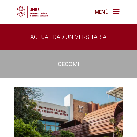
MENÚ
ACTUALIDAD UNIVERSITARIA
CECOMI